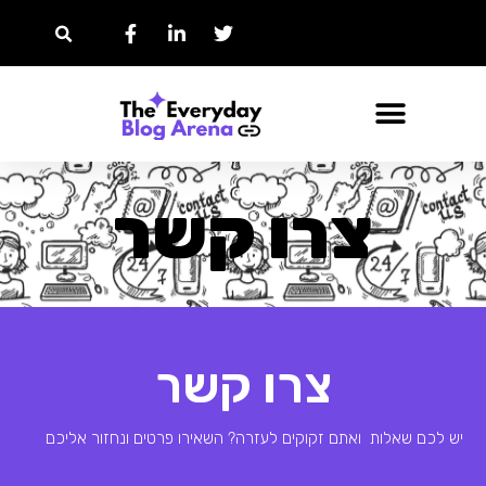
צרו קשר
צרו קשר
יש לכם שאלות ואתם זקוקים לעזרה? השאירו פרטים ונחזור אליכם