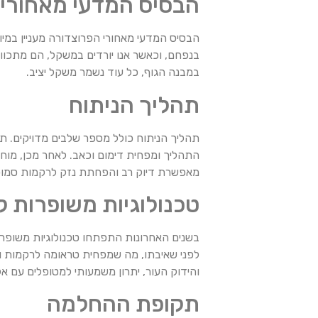
הבסיס המדעי מאחורי 
הבסיס המדעי מאחורי הפרוצדורה מעניין במיו
בנפחם, וכאשר אנו יורדים במשקל, הם מתכווצ
במבנה הגוף, כל עוד נשמר משקל יציב.
תהליך הניתוח
תהליך הניתוח כולל מספר שלבים מדויקים. ת
התהליך ומפחית דימום וכאב. לאחר מכן, מוח
מאפשרת דיוק רב והפחתת נזק לרקמות סמוכ
טכנולוגיות משופרות 
בשנים האחרונות התפתחו טכנולוגיות משופר
לפני שאיבתו, מה שמפחית טראומה לרקמות ומא
והידוק העור, יתרון משמעותי למטופלים עם א
תקופת ההחלמה