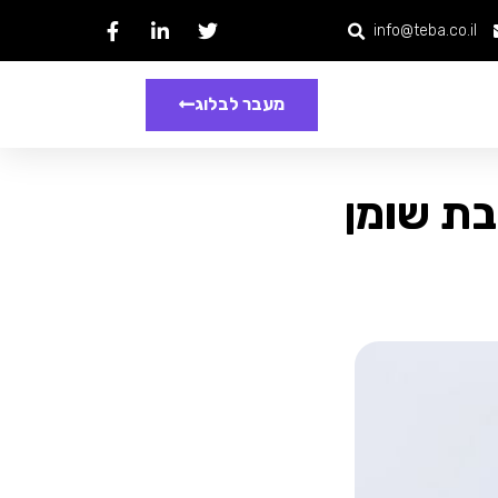
info@teba.co.il
מעבר לבלוג
בת שומן