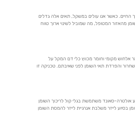
 החיים. כאשר אנו עולים במשקל, תאים אלה גדלים
מן מהאזור המטופל, מה שמוביל לשינוי ארוך טווח
 אלחוש מקומי וחומר מכווץ כלי דם המקל על
חרור והפרדת תאי השומן לפני שאיבתם. טכניקה זו
יוע אולטרה-סאונד משתמשת בגלי קול לריכוך השומן
ן בסיוע לייזר משלבת אנרגיית לייזר להמסת השומן