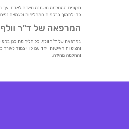
תקופת ההחלמה משתנה מאדם לאדם, אך בדרך
כדי לתמוך ברקמות המחלימות ולצמצם נפיחות. רוב המטופלים יכו
המרפאה של ד"ר וולף
במרפאה של ד"ר וולף, כל הליך מתוכנן בקפי
והציפיות האישיות, יחד עם ליווי צמוד לאורך
והחלמה מהירה.