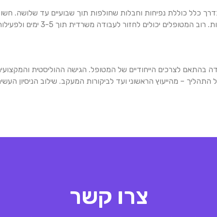
 כלל כוללת נפיחות וחבלות שחולפות תוך שבועיים עד שלושה. חשוב
לים לחזור לעבודה משרדית תוך 3-5 ימים ולפעילות גופנית מלאה תוך כחודש.
דה בהתאם לצרכים הייחודיים של המטופל. הגישה ההוליסטית והמקצועי
 כל התהליך – מהייעוץ הראשוני ועד לביקורות המעקב. שילוב הניסיון הע
צרו קשר