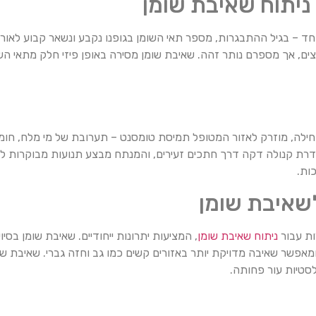
ניתוח
שאיבת
שומן
חד – בגיל ההתבגרות, מספר תאי השומן בגופנו נקבע ונשאר קבוע לאורך
ים, אך מספרם נותר זהה. שאיבת שומן מסירה באופן פיזי חלק מתאי השו
חילה, מוזרק לאזור המטופל תמיסת טומסנט – תערובת של מי מלח, חומר
דרת קנולה דקה דרך חתכים זעירים, והמנתח מבצע תנועות מבוקרות לש
ות.
לשאיבת שומן
ות עבור
ניתוח שאיבת שומן
, המציעות יתרונות ייחודיים. שאיבת שומן בס
פשר שאיבה מדויקת יותר באזורים קשים כמו גב וחזה גברי. שאיבת שומ
לסטיות עור פחותה.