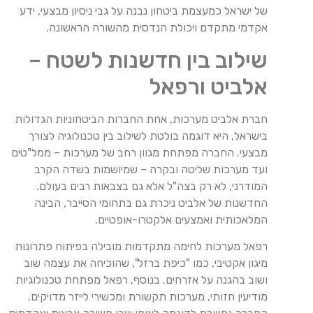
של ישראל כמעצמת ביטחון נבנה על גבי ניסיון מבצעי, ידע
אקדמי מתקדם ויכולת הנדסית מהשורה הראשונה.
שילוב בין חדשנות לשטח –
אלביט ורפאל
חברת אלביט מערכות, אחת החברות הביטחוניות הגדולות
בישראל, היא דוגמה בולטת לשילוב בין טכנולוגיה לצורך
מבצעי. החברה מפתחת מגוון רחב של מערכות – ממל"טים
ועד מערכות שליטה ובקרה – שמיושמות בשדה הקרב
המודרני, לא רק בצה"ל אלא גם בצבאות רבים בעולם.
החדשנות של אלביט ניכרת גם בתחומי הסייבר, הבינה
המלאכותית ואמצעים אלקטרו-אופטיים.
רפאל מערכות לחימה מתקדמות מובילה בפיתוח פתרונות
מיגון אקטיבי, כמו "כיפת ברזל", שהוכיחה את עצמה שוב
ושוב בהגנה על אזרחים. בנוסף, רפאל מפתחת טכנולוגיות
מודיעין חזותי, מערכות תקשורת ומכשירי לייזר מדויקים.